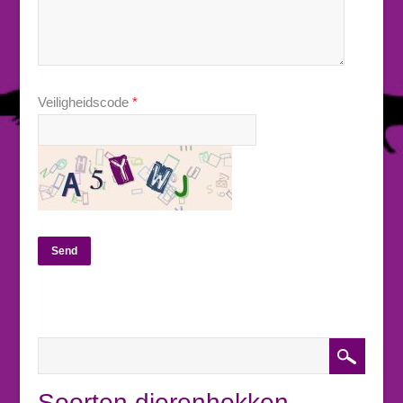
Veiligheidscode
*
Soorten dierenhokken